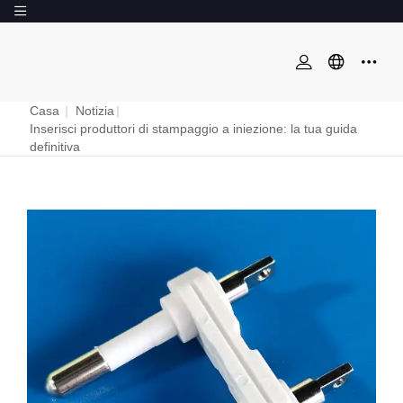
Casa
|
Notizia
|
Inserisci produttori di stampaggio a iniezione: la tua guida
definitiva