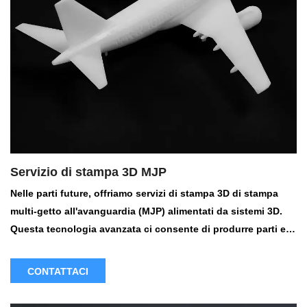
Servizio di stampa 3D MJP
Nelle parti future, offriamo servizi di stampa 3D di stampa
multi-getto all'avanguardia (MJP) alimentati da sistemi 3D.
Questa tecnologia avanzata ci consente di produrre parti e
prototipi con velocità e precisione eccezionali, abbinando la
precisione dei progetti CAD.
CONTATTACI