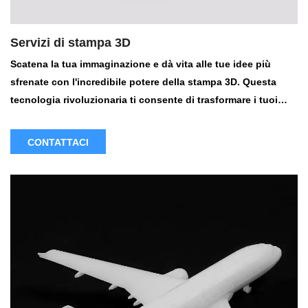
Servizi di stampa 3D
Scatena la tua immaginazione e dà vita alle tue idee più
sfrenate con l'incredibile potere della stampa 3D. Questa
tecnologia rivoluzionaria ti consente di trasformare i tuoi
concetti in oggetti tangibili, rendendolo lo strumento finale
per artisti, designer, ingegneri e hobbisti.
CONTATTACI