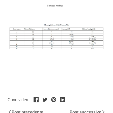
Condividere:
Post precedente
Post successivo