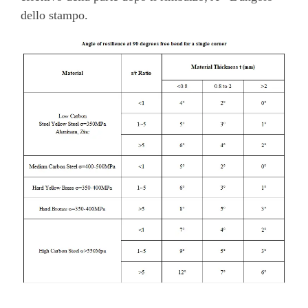
dello stampo.