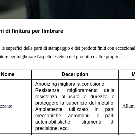
i di finitura per timbrare
le superfici delle parti di stampaggio e dei prodotti finiti con eccezional
iture per migliorare l'aspetto estetico del prodotto e altre proprietà.
Nome
Decsription
M
Anodizing migliora la corrosione
Resistenza, miglioramento della
resistenza all'usura e durezza e
proteggere la superficie del metallo.
zzante
Allum
Ampiamente utilizzato in parti
meccaniche, aeromobili e parti
automobilistiche, strumenti di
precisione, ecc.