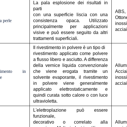
La pala esplosione dei risultati in
parti
ABS, 
con una superficie liscia con una
Otton
a perle
consistenza opaca. Utilizzato
inossi
principalmente per applicazioni
accia
visive e può essere seguito da altri
trattamenti superficiali.
Il rivestimento in polvere è un tipo di
rivestimento applicato come polvere
a flusso libero e asciutto. A differenza
della vernice liquida convenzionale
Allum
stimento in
che viene erogata tramite un
Accia
e
solvente evaporante, il rivestimento
inossi
in polvere viene generalmente
accia
applicato elettrostaticamente e
quindi curata sotto calore o con luce
ultravioletta.
L'elettroplazione può essere
funzionale,
decorativo o correlato alla
Allum