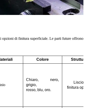
i opzioni di finitura superficiale. Le parti future offrono
ateriali
Colore
Struttura
Chiaro, nero,
Liscio,
inio
grigio,
finitura opaca.
rosso, blu, oro.