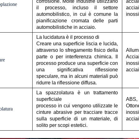
corrosione. Molte industrie utilizzano
acciai
oplazione
il processo, incluso il settore
accia
automobilistico, in cui è comune la
inoss
pianificazione cromata delle parti
automobilistiche in acciaio.
La lucidatura è il processo di
Creare una superficie liscia e lucida,
attraverso lo sfregamento fisico della
Allumi
parte o per interferenza chimica. Il
Accia
are
processo produce una superficie con
inossi
una significativa riflessione
accia
speculare, ma in alcuni materiali può
ridurre la riflessione diffusa.
La spazzolatura è un trattamento
superficiale
ABS, 
processo in cui vengono utilizzate le
Otton
olatura
cinture abrasive per tracciare tracce
inossi
sulla superficie di un materiale, di
accia
solito per scopi estetici.