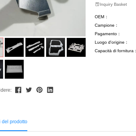
Inquiry Basket
OEM：
Campione：
Pagamento：
Luogo d'origine：
Capacità di fornitura
dere:
i del prodotto