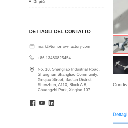
Di più
DETTAGLI DEL CONTATTO
mark@tomorrow-factory.com
+86 13480825454
No. 18, Shangliao Industrial Road,
Shangnan Shangliao Community,
Xinqiao Street, Bao'an District,
Condivi
Shenzhen, A110, Block A.B,
Chuangzhi Park, Xinqiao 107
Dettagl