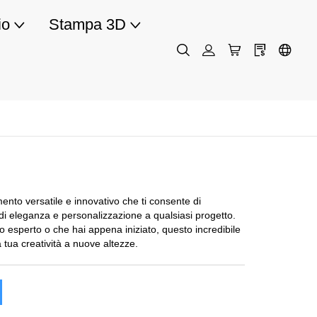
io
Stampa 3D
nto versatile e innovativo che ti consente di
i eleganza e personalizzazione a qualsiasi progetto.
no esperto o che hai appena iniziato, questo incredibile
la tua creatività a nuove altezze.