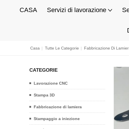
CASA
Servizi di lavorazione
Se
Casa
|
Tutte Le Categorie
|
Fabbricazione Di Lamie
CATEGORIE
Lavorazione CNC
Stampa 3D
Fabbricazione di lamiera
Stampaggio a iniezione