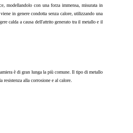
rice, modellandolo con una forza immensa, misurata in
ra viene in genere condotta senza calore, utilizzando una
e calda a causa dell'attrito generato tra il metallo e il
lamiera è di gran lunga la più comune. Il tipo di metallo
a resistenza alla corrosione e al calore.